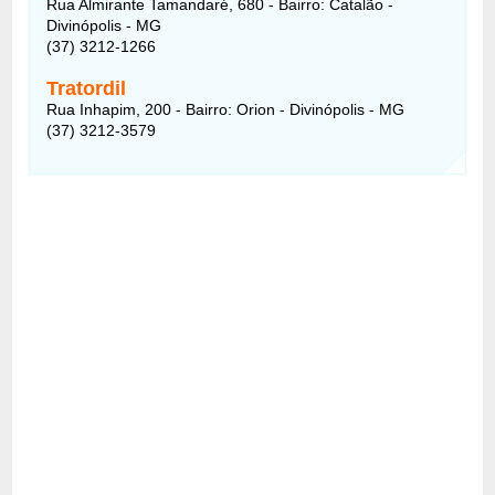
Rua Almirante Tamandaré, 680 - Bairro: Catalão -
Divinópolis - MG
(37) 3212-1266
Tratordil
Rua Inhapim, 200 - Bairro: Orion - Divinópolis - MG
(37) 3212-3579