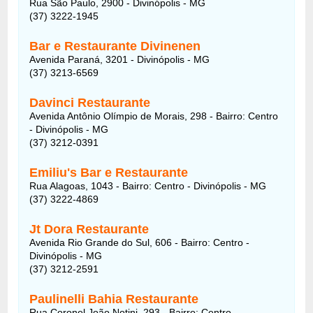
Rua São Paulo, 2900 - Divinópolis - MG
(37) 3222-1945
Bar e Restaurante Divinenen
Avenida Paraná, 3201 - Divinópolis - MG
(37) 3213-6569
Davinci Restaurante
Avenida Antônio Olímpio de Morais, 298 - Bairro: Centro
- Divinópolis - MG
(37) 3212-0391
Emiliu's Bar e Restaurante
Rua Alagoas, 1043 - Bairro: Centro - Divinópolis - MG
(37) 3222-4869
Jt Dora Restaurante
Avenida Rio Grande do Sul, 606 - Bairro: Centro -
Divinópolis - MG
(37) 3212-2591
Paulinelli Bahia Restaurante
Rua Coronel João Notini, 293 - Bairro: Centro -