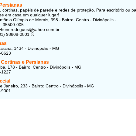
 Persianas
, cortinas, papéis de parede e redes de proteção. Para escritório ou p
a-se em casa em qualquer lugar!
tônio Olímpio de Morais, 398 - Bairro: Centro - Divinópolis -
: 35500-005
ayhenerodrigues@yahoo.com.br
(31) 98808-0801
nas
araná, 1434 - Divinópolis - MG
3-0623
 Cortinas e Persianas
ba, 178 - Bairro: Centro - Divinópolis - MG
2-1227
ecial
e Janeiro, 233 - Bairro: Centro - Divinópolis - MG
2-9001