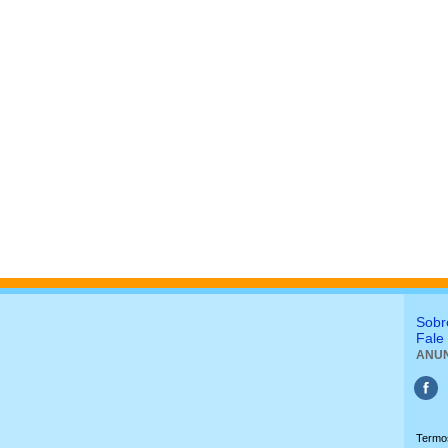
Sobr
Fale
ANUN
Termo