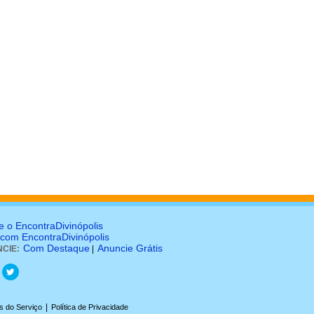
e o EncontraDivinópolis
 com EncontraDivinópolis
Com Destaque
Anuncie Grátis
CIE:
|
|
s do Serviço
Política de Privacidade